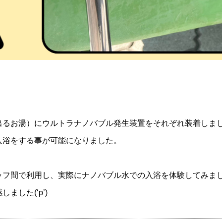
出るお湯）にウルトラナノバブル発生装置をそれぞれ装着しま
入浴をする事が可能になりました。
ッフ間で利用し、実際にナノバブル水での入浴を体験してみま
した(‘p’)