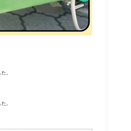
した。
した。