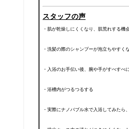
スタッフの声
・肌が乾燥しにくくなり、肌荒れする機
・洗髪の際のシャンプーが泡立ちやすく
・入浴のお手伝い後、腕や手がすべすべ
・浴槽内がつるつるする
・実際にナノバブル水で入浴してみたら