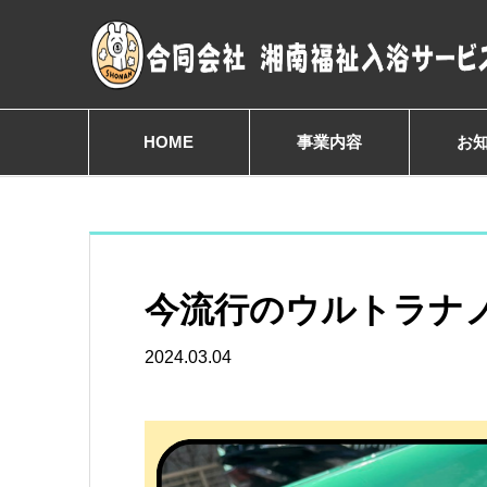
HOME
事業内容
お
今流行のウルトラナノ
2024.03.04