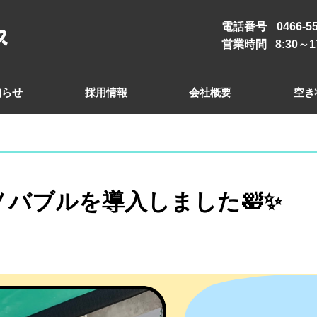
電話番号
0466-5
営業時間
8:30
知らせ
採用情報
会社概要
空き
バブルを導入しました🛀✨