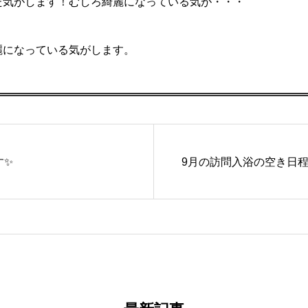
た気がします！むしろ綺麗になっている気が・・・
麗になっている気がします。
す✨
9月の訪問入浴の空き日