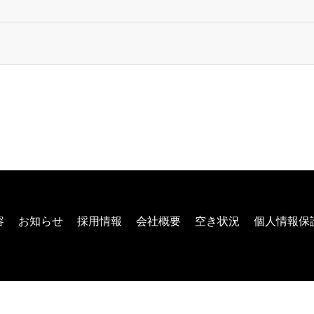
容
お知らせ
採用情報
会社概要
空き状況
個人情報保
Copyright © 合同会社湘南福祉入浴サービス All Rights Reserved.