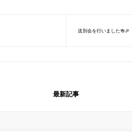
送別会を行いました🍻🎉
最新記事