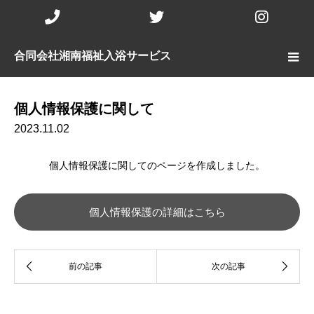
Phone
Twitter
Insta
Number
合同会社湘南福祉入浴サービス
for
calling
個人情報保護に関して
2023.11.02
個人情報保護に関してのページを作成しました。
個人情報保護の詳細はこちら